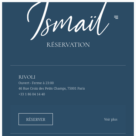
RÉSERVATION
RIVOLI
Ouvert
- Ferme à 23:00
46 Rue Croix des Petits Champs, 75001 Paris
+33 1 86 04 14 40
RÉSERVER
Voir plus