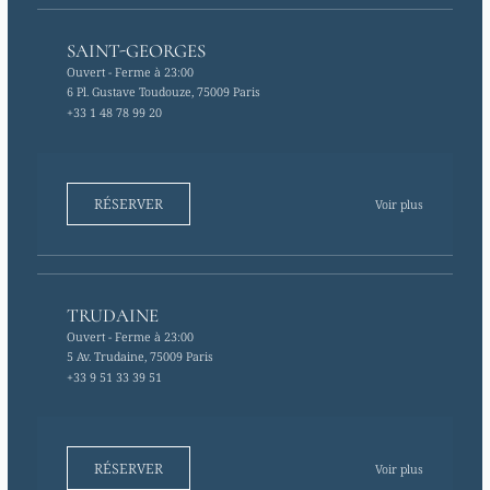
SAINT-GEORGES
Ouvert
- Ferme à 23:00
6 Pl. Gustave Toudouze, 75009 Paris
+33 1 48 78 99 20
RÉSERVER
Voir plus
TRUDAINE
Ouvert
- Ferme à 23:00
5 Av. Trudaine, 75009 Paris
+33 9 51 33 39 51
RÉSERVER
Voir plus