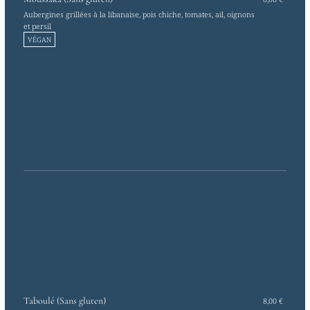
Aubergines grillées à la libanaise, pois chiche, tomates, ail, oignons
et persil
VÉGAN
Taboulé (Sans gluten)
8,00 €