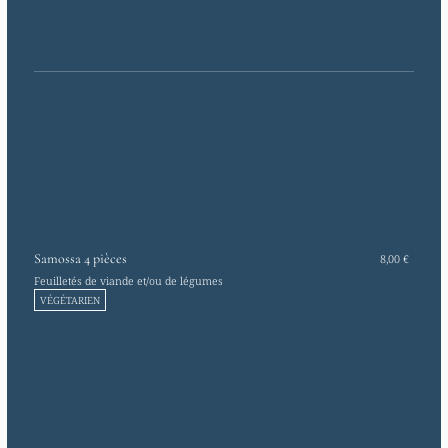
Samossa 4 pièces
8,00 €
Feuilletés de viande et/ou de légumes
VÉGÉTARIEN