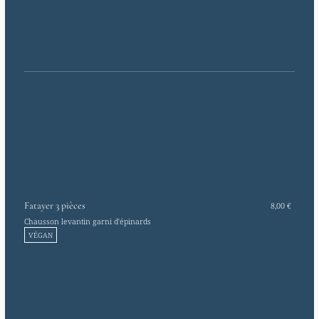
Fatayer 3 pièces
8,00 €
Chausson levantin garni d'épinards
VÉGAN