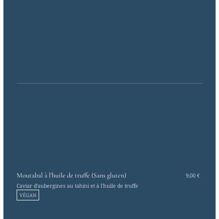
Moutabal à l'huile de truffe (Sans gluten)
9,00 €
Caviar d'aubergines au tahini et à l'huile de truffe
VÉGAN