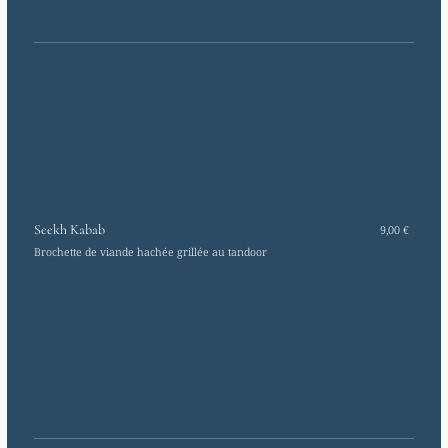
Seekh Kabab
9,00 €
Brochette de viande hachée grillée au tandoor