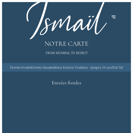
NOTRE CARTE
FROM MUMBAI, TO BEIRUT
Entrées froides
Entrées chaudes
Menu Enfants Trudaine - (jusqu’a 10 ans)
Tali Yah Mezz
Entrées froides