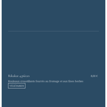
Rikakat 4 pièces
8,00 €
Rouleaux croustillants fourrés au fromage et aux fines herbes
VÉGÉTARIEN