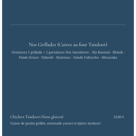
Nos Grillades (Cuites au four Tandoor)
Choisissez 1 grillade + 2 garnitures Nos Garnitures: - Riz Basmati - Bhindi -
Patate Douce - Taboulé - Hummus - Salade Fattouche - Moussaka
Chicken Tandoori (Sans gluten)
23,00 €
Cuisse de poulet grillée, marinade yaourt et épices tandoori