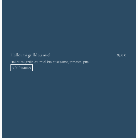
Halloumi grillé au miel
9,00 €
Halloumi grillé au miel bio et sésame, tomates, pita
VÉGÉTARIEN