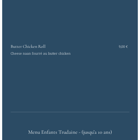
Butter Chicken Roll
9,00 €
Cheese naan fourré au butter chicken
Menu Enfants Trudaine - (jusqu’a 10 ans)