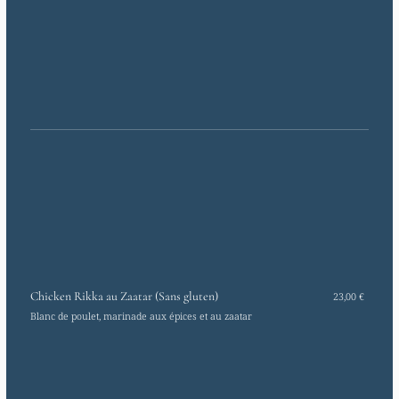
Chicken Rikka au Zaatar (Sans gluten)
23,00 €
Blanc de poulet, marinade aux épices et au zaatar