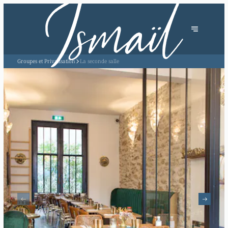
Groupes et Privatisation
La seconde salle